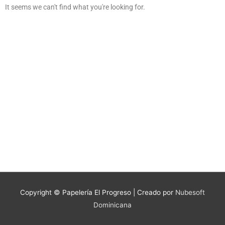
It seems we can't find what you're looking for.
Copyright © Papelería El Progreso | Creado por
Nubesoft
Dominicana