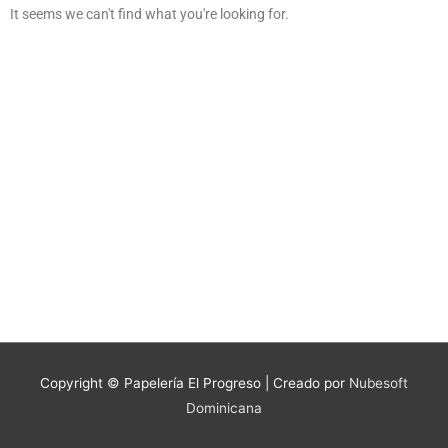
It seems we can't find what you're looking for.
Copyright © Papelería El Progreso | Creado por
Nubesoft
Dominicana