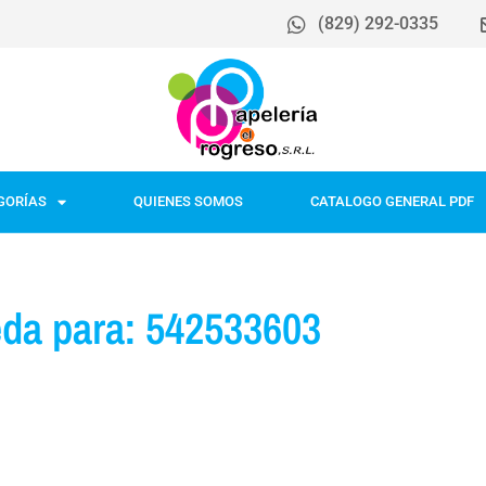
(829) 292-0335
GORÍAS
QUIENES SOMOS
CATALOGO GENERAL PDF
da para: 542533603